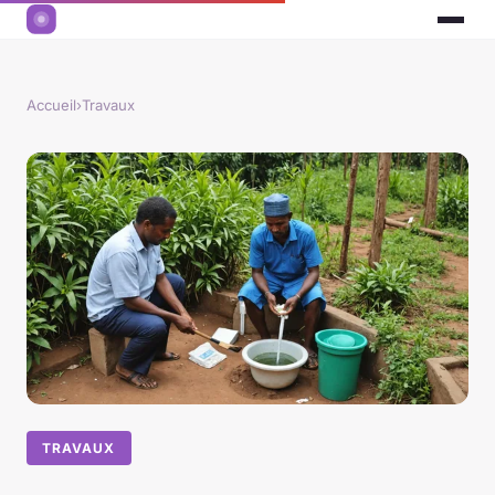
Accueil
›
Travaux
TRAVAUX