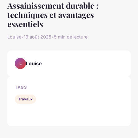
Assainissement durable :
techniques et avantages
essentiels
Louise
•
19 août 2025
•
5 min de lecture
Louise
L
TAGS
Travaux