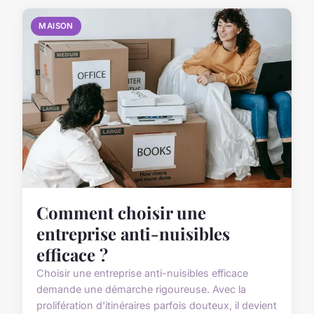
MAISON
Comment choisir une
entreprise anti-nuisibles
efficace ?
Choisir une entreprise anti-nuisibles efficace
demande une démarche rigoureuse. Avec la
prolifération d'itinéraires parfois douteux, il devient