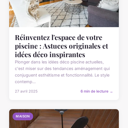
Réinventez l'espace de votre
piscine : Astuces originales et
idées déco inspirantes
Plonger dans les idées déco piscine actuelles,
c'est miser sur des tendances aménagement qui
conjuguent esthétisme et fonctionnalité. Le style
contemp...
27 avril 2025
6 min de lecture →
MAISON