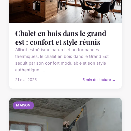
Chalet en bois dans le grand
est : confort et style réunis
Alliant esthétisme naturel et performances
thermiques, le chalet en bois dans le Grand Est
séduit par son confort modulable et son style
authentique. ...
21 mai 2025
5 min de lecture →
MAISON