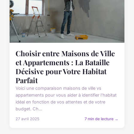
Choisir entre Maisons de Ville
et Appartements : La Bataille
Décisive pour Votre Habitat
Parfait
Voici une comparaison maisons de ville vs
appartements pour vous aider à identifier l'habitat
idéal en fonction de vos attentes et de votre
budget. Ch...
27 avril 2025
7 min de lecture →