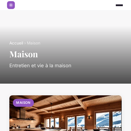
Accueil
› Maison
Maison
Entretien et vie à la maison
MAISON