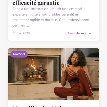
efficacité garantie
Face à une infestation, choisir une entreprise
experte en lutte anti-nuisibles garantit un
traitement rapide et durable. Ces professionnels
certifiés ...
15 mai 2025
3 min de lecture →
MAISON