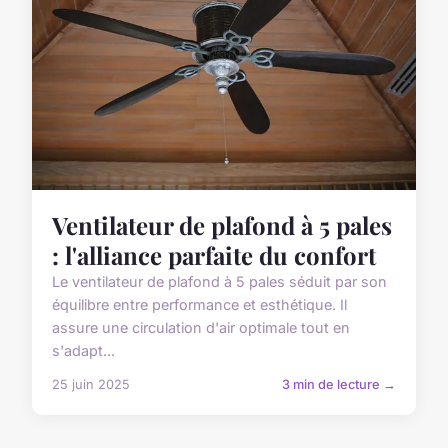
Ventilateur de plafond à 5 pales
: l'alliance parfaite du confort
Le ventilateur de plafond à 5 pales séduit par son
équilibre entre performance et esthétique. Il
assure une circulation d'air optimale tout en
s'adapt...
25 juin 2025
3 min de lecture →