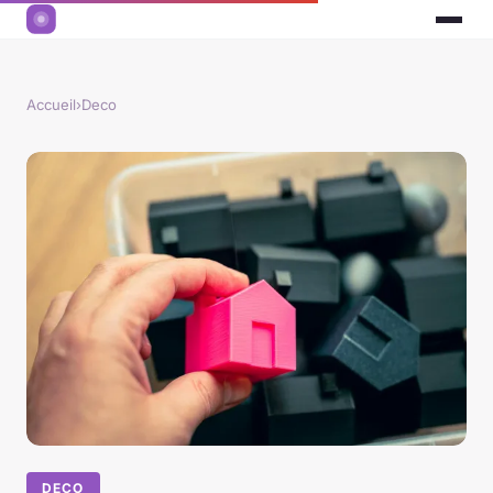
Accueil
›
Deco
DECO