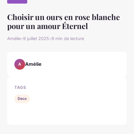
Choisir un ours en rose blanche
pour un amour Éternel
Amélie
•
9 juillet 2025
•
9 min de lecture
Amélie
A
TAGS
Deco