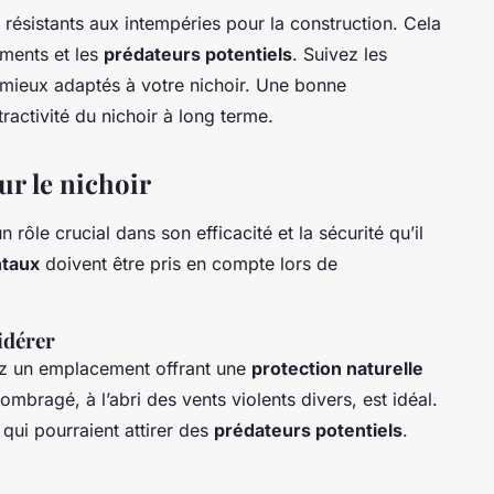
 résistants aux intempéries pour la construction. Cela
éments et les
prédateurs potentiels
. Suivez les
 mieux adaptés à votre nichoir. Une bonne
tractivité du nichoir à long terme.
r le nichoir
n rôle crucial dans son efficacité et la sécurité qu’il
ntaux
doivent être pris en compte lors de
idérer
sez un emplacement offrant une
protection naturelle
mbragé, à l’abri des vents violents divers, est idéal.
qui pourraient attirer des
prédateurs potentiels
.