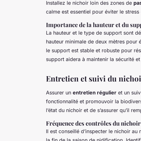
Installez le nichoir loin des zones de
pa
calme est essentiel pour éviter le stress
Importance de la hauteur et du sup
La hauteur et le type de support sont dé
hauteur minimale de deux mètres pour é
le support est stable et robuste pour rés
support aidera à maintenir la sécurité et 
Entretien et suivi du nicho
Assurer un
entretien régulier
et un suiv
fonctionnalité et promouvoir la biodiver
l’état du nichoir et de s’assurer qu’il rem
Fréquence des contrôles du nichoir
Il est conseillé d’inspecter le nichoir a
la fin de la saison de nidification. Iden