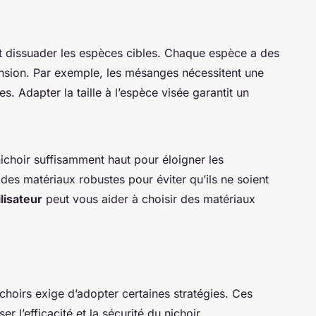
eut dissuader les espèces cibles. Chaque espèce a des
nsion. Par exemple, les mésanges nécessitent une
s. Adapter la taille à l’espèce visée garantit un
 nichoir suffisamment haut pour éloigner les
 des matériaux robustes pour éviter qu’ils ne soient
ilisateur
peut vous aider à choisir des matériaux
choirs exige d’adopter certaines stratégies. Ces
 l’efficacité et la sécurité du nichoir.