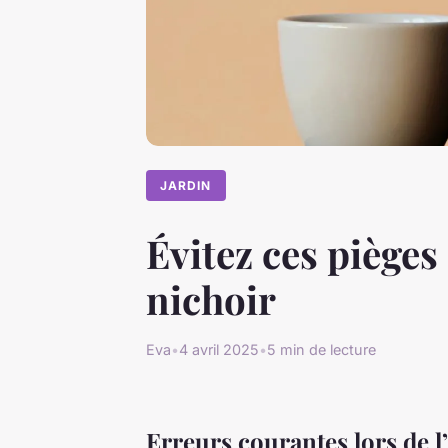
JARDIN
Évitez ces pièges 
nichoir
Eva
•
4 avril 2025
•
5 min de lecture
Erreurs courantes lors de l