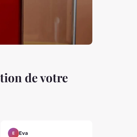
ation de votre
Eva
E