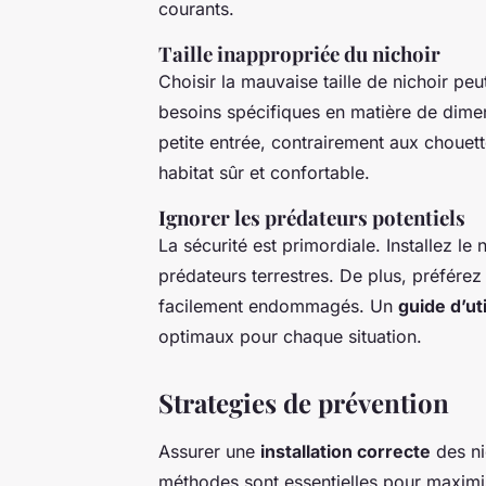
courants.
Taille inappropriée du nichoir
Choisir la mauvaise taille de nichoir p
besoins spécifiques en matière de dime
petite entrée, contrairement aux chouette
habitat sûr et confortable.
Ignorer les prédateurs potentiels
La sécurité est primordiale. Installez le
prédateurs terrestres. De plus, préférez
facilement endommagés. Un
guide d’ut
optimaux pour chaque situation.
Strategies de prévention
Assurer une
installation correcte
des ni
méthodes sont essentielles pour maximiser