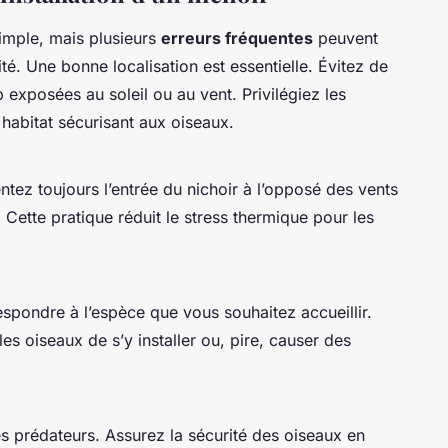
simple, mais plusieurs
erreurs fréquentes
peuvent
ité. Une
bonne localisation
est essentielle. Évitez de
 exposées au soleil ou au vent. Privilégiez les
 habitat sécurisant aux oiseaux.
ientez toujours l’entrée du nichoir à l’opposé des vents
u. Cette pratique réduit le stress thermique pour les
respondre à l’espèce que vous souhaitez accueillir.
es oiseaux de s’y installer ou, pire, causer des
s prédateurs. Assurez la sécurité des oiseaux en