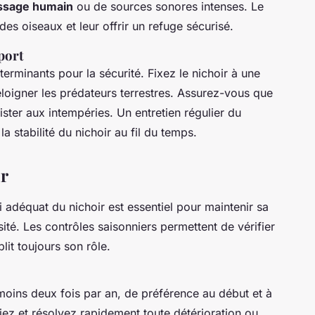
ssage humain
ou de sources sonores intenses. Le
 des oiseaux et leur offrir un refuge sécurisé.
port
terminants pour la sécurité. Fixez le nichoir à une
loigner les prédateurs terrestres. Assurez-vous que
ister aux intempéries. Un entretien régulier du
la stabilité du nichoir au fil du temps.
ir
i adéquat du nichoir est essentiel pour maintenir sa
sité. Les contrôles saisonniers permettent de vérifier
plit toujours son rôle.
u moins deux fois par an, de préférence au début et à
tifiez et résolvez rapidement toute détérioration ou