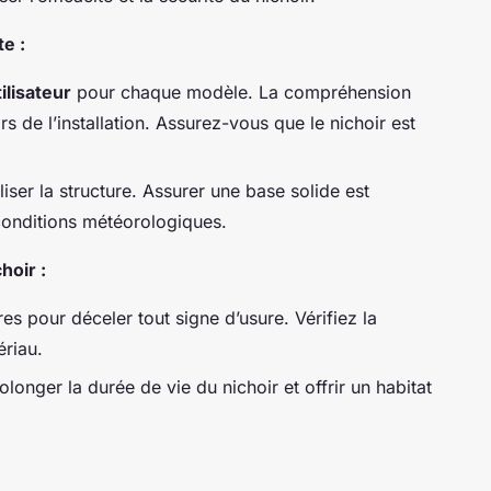
e :
ilisateur
pour chaque modèle. La compréhension
ors de l’installation. Assurez-vous que le nichoir est
liser la structure. Assurer une base solide est
 conditions météorologiques.
hoir :
s pour déceler tout signe d’usure. Vérifiez la
ériau.
rolonger la durée de vie du nichoir et offrir un habitat