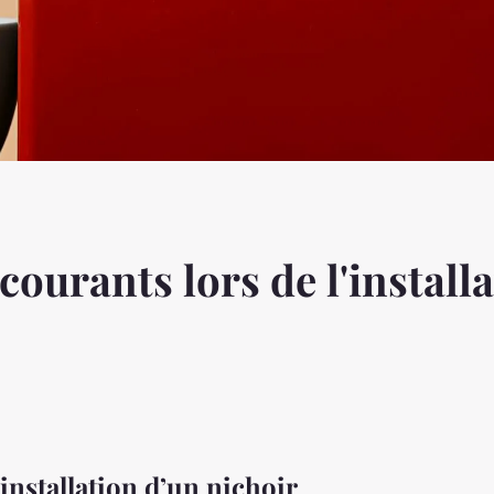
courants lors de l'install
’installation d’un nichoir