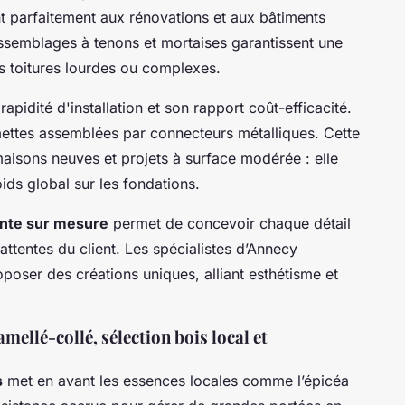
t parfaitement aux rénovations et aux bâtiments
ssemblages à tenons et mortaises garantissent une
es toitures lourdes ou complexes.
rapidité d'installation et son rapport coût-efficacité.
ermettes assemblées par connecteurs métalliques. Cette
maisons neuves et projets à surface modérée : elle
oids global sur les fondations.
nte sur mesure
permet de concevoir chaque détail
 attentes du client. Les spécialistes d’Annecy
poser des créations uniques, alliant esthétisme et
amellé-collé, sélection bois local et
s
met en avant les essences locales comme l’épicéa