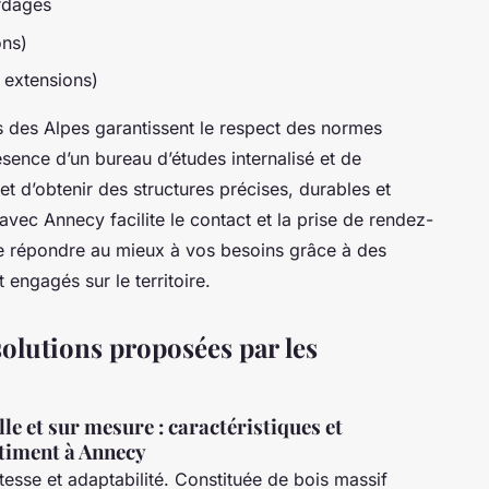
ardages
ons)
 extensions)
is des Alpes garantissent le respect des normes
sence d’un bureau d’études internalisé et de
d’obtenir des structures précises, durables et
vec Annecy facilite le contact et la prise de rendez-
de répondre au mieux à vos besoins grâce à des
 engagés sur le territoire.
solutions proposées par les
le et sur mesure : caractéristiques et
timent à Annecy
tesse et adaptabilité. Constituée de bois massif