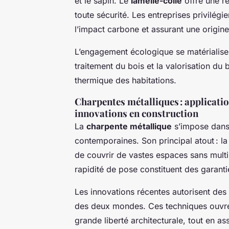
et le sapin. Le
lamellé-collé
offre une r
toute sécurité. Les entreprises privilégie
l’impact carbone et assurant une origin
L’engagement écologique se matérialise au
traitement du bois et la valorisation du 
thermique des habitations.
Charpentes métalliques : applicatio
innovations en construction
La
charpente métallique
s’impose dans 
contemporaines. Son principal atout : la
de couvrir de vastes espaces sans multip
rapidité de pose constituent des garantie
Les innovations récentes autorisent des
des deux mondes. Ces techniques ouvren
grande liberté architecturale, tout en as