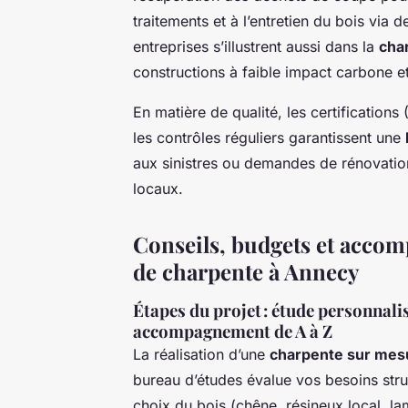
traitements et à l’entretien du bois via
entreprises s’illustrent aussi dans la
cha
constructions à faible impact carbone e
En matière de qualité, les certification
les contrôles réguliers garantissent une
aux sinistres ou demandes de rénovation
locaux.
Conseils, budgets et accom
de charpente à Annecy
Étapes du projet : étude personnal
accompagnement de A à Z
La réalisation d’une
charpente sur mes
bureau d’études évalue vos besoins struct
choix du bois (chêne, résineux local, l