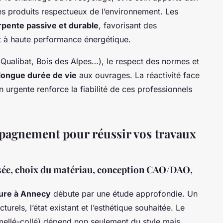
 des produits respectueux de l’environnement. Les
rpente passive et durable
, favorisant des
t à haute performance énergétique.
s (Qualibat, Bois des Alpes…), le respect des normes et
longue durée de vie
aux ouvrages. La réactivité face
 urgente renforce la fiabilité de ces professionnels
pagnement pour réussir vos travaux
isée, choix du matériau, conception CAO/DAO,
ure à Annecy
débute par une étude approfondie. Un
urels, l’état existant et l’esthétique souhaitée. Le
amellé-collé) dépend non seulement du style mais