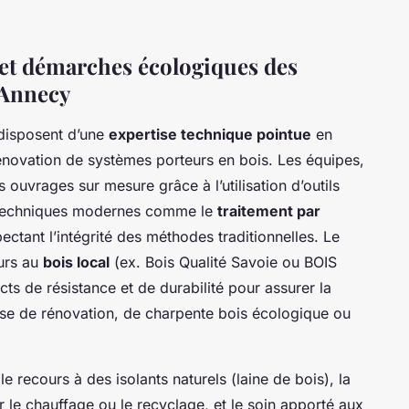
s et démarches écologiques des
 Annecy
disposent d’une
expertise technique pointue
en
 rénovation de systèmes porteurs en bois. Les équipes,
s ouvrages sur mesure grâce à l’utilisation d’outils
e techniques modernes comme le
traitement par
pectant l’intégrité des méthodes traditionnelles. Le
urs au
bois local
(ex. Bois Qualité Savoie ou BOIS
ts de résistance et de durabilité pour assurer la
gisse de rénovation, de charpente bois écologique ou
e recours à des isolants naturels (laine de bois), la
le chauffage ou le recyclage, et le soin apporté aux