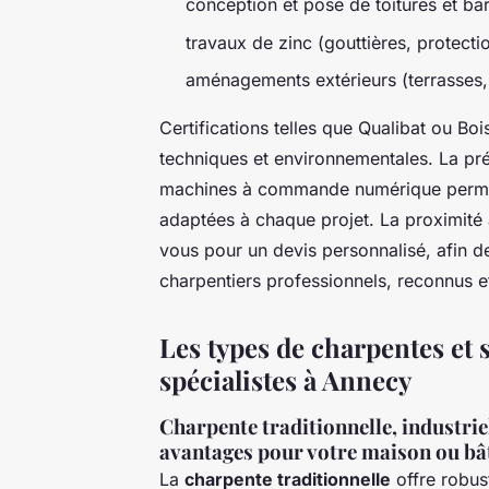
conception et pose de toitures et b
travaux de zinc (gouttières, protecti
aménagements extérieurs (terrasses,
Certifications telles que Qualibat ou Bo
techniques et environnementales. La pré
machines à commande numérique permet 
adaptées à chaque projet. La proximité a
vous pour un devis personnalisé, afin 
charpentiers professionnels, reconnus et
Les types de charpentes et 
spécialistes à Annecy
Charpente traditionnelle, industriel
avantages pour votre maison ou bâ
La
charpente traditionnelle
offre robus