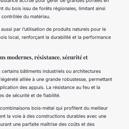
ésistance accrue pour gérer de grandes portées en
nt du bois issu de forêts régionales, limitant ainsi
e contrôlée du matériau.
ssi par l’utilisation de produits naturels pour le
bois local, renforçant la durabilité et la performance
ns modernes, résistance, sécurité et
certains bâtiments industriels ou architectures
 légèreté alliée à une grande robustesse, permettant
lication des appuis. La résistance au feu et la
s de sécurité et de fiabilité.
 combinaisons bois-métal qui profitent du meilleur
t la voie à des constructions durables avec une
surant une parfaite maîtrise des coûts et des