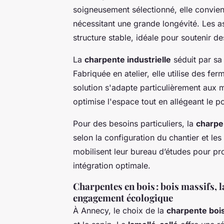
soigneusement sélectionné, elle convien
nécessitant une grande longévité. Les a
structure stable, idéale pour soutenir d
La
charpente industrielle
séduit par sa 
Fabriquée en atelier, elle utilise des f
solution s'adapte particulièrement aux 
optimise l'espace tout en allégeant le p
Pour des besoins particuliers, la
charpe
selon la configuration du chantier et les
mobilisent leur bureau d’études pour pro
intégration optimale.
Charpentes en bois : bois massifs, l
engagement écologique
À Annecy, le choix de la
charpente boi