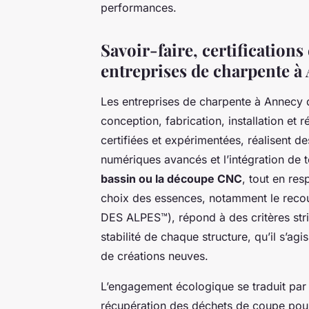
performances.
Savoir-faire, certification
entreprises de charpente à
Les entreprises de charpente à Annecy 
conception, fabrication, installation et
certifiées et expérimentées, réalisent de
numériques avancés et l’intégration d
bassin ou la découpe CNC
, tout en res
choix des essences, notamment le reco
DES ALPES™), répond à des critères stric
stabilité de chaque structure, qu’il s’a
de créations neuves.
L’engagement écologique se traduit par l
récupération des déchets de coupe pour 