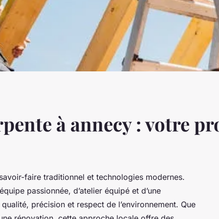
pente à annecy : votre pr
 savoir-faire traditionnel et technologies modernes.
équipe passionnée, d’atelier équipé et d’une
ualité, précision et respect de l’environnement. Que
une rénovation, cette approche locale offre des