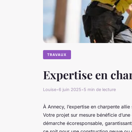
TRAVAUX
Expertise en char
Louise
•
6 juin 2025
•
5 min de lecture
À Annecy, l’expertise en charpente allie
Votre projet sur mesure bénéficie d’une 
démarche écoresponsable, garantissant q
ce soit pour une construction neuve ou 