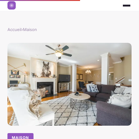
Accueil
›
Maison
MAISON