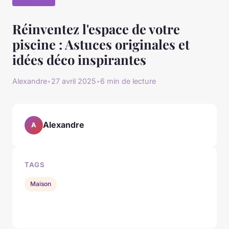
Réinventez l'espace de votre
piscine : Astuces originales et
idées déco inspirantes
Alexandre
•
27 avril 2025
•
6 min de lecture
Alexandre
A
TAGS
Maison