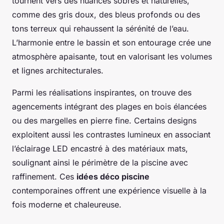
tournent vers des nuances sobres et naturelles,
comme des gris doux, des bleus profonds ou des
tons terreux qui rehaussent la sérénité de l’eau.
L’harmonie entre le bassin et son entourage crée une
atmosphère apaisante, tout en valorisant les volumes
et lignes architecturales.
Parmi les réalisations inspirantes, on trouve des
agencements intégrant des plages en bois élancées
ou des margelles en pierre fine. Certains designs
exploitent aussi les contrastes lumineux en associant
l’éclairage LED encastré à des matériaux mats,
soulignant ainsi le périmètre de la piscine avec
raffinement. Ces
idées déco piscine
contemporaines offrent une expérience visuelle à la
fois moderne et chaleureuse.