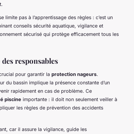
t.
e limite pas à l’apprentissage des règles : c’est un
nant conseils sécurité aquatique, vigilance et
ronnement sécurisé qui protège efficacement tous les
e des responsables
rucial pour garantir la
protection nageurs
.
our du bassin implique la présence constante d’un
rvenir rapidement en cas de problème. Ce
té piscine
importante : il doit non seulement veiller à
pliquer les règles de prévention des accidents
t, car il assure la vigilance, guide les