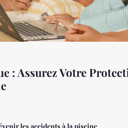
e : Assurez Votre Protecti
ne
venir les accidents à la piscine