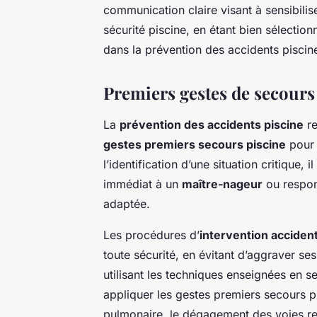
communication claire visant à sensibilis
sécurité piscine, en étant bien sélection
dans la prévention des accidents piscine
Premiers gestes de secours 
La
prévention des accidents piscine
re
gestes premiers secours piscine
pour 
l’identification d’une situation critique,
immédiat à un
maître-nageur
ou respon
adaptée.
Les procédures d’
intervention acciden
toute sécurité, en évitant d’aggraver ses
utilisant les techniques enseignées en s
appliquer les gestes premiers secours pi
pulmonaire, le dégagement des voies resp