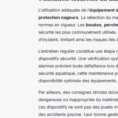
L’utilisation adéquate de l’
équipement sé
protection nageurs
. La sélection du mat
normes en vigueur. Les
bouées
,
perch
sécurité les plus communément utilisés. C
d’incident, limitant ainsi les risques lié
L’entretien régulier constitue une étape 
dispositifs sécurité. Une vérification s
alarmes prévient toute défaillance lors 
sécurité aquatique, cette maintenance p
disponibilité optimale des équipements.
Par ailleurs, des consignes strictes doiv
dangereuse ou inappropriée du matériel.
ces dispositifs ne sont pas des jouets m
des accidents piscine. Leur bonne ges