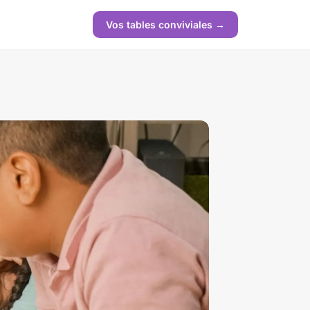
Vos tables conviviales →