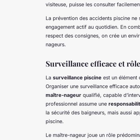
visiteuse, puisse les consulter facilemen
La prévention des accidents piscine ne s
engagement actif au quotidien. En combi
respect des consignes, on crée un envi
nageurs.
Surveillance efficace et rôl
La
surveillance piscine
est un élément c
Organiser une surveillance efficace aut
maître-nageur
qualifié, capable d’inte
professionnel assume une
responsabili
la sécurité des baigneurs, mais aussi ap
piscine.
Le maître-nageur joue un rôle prédominan