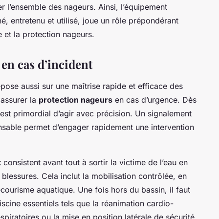
er l’ensemble des nageurs. Ainsi, l’équipement
né, entretenu et utilisé, joue un rôle prépondérant
 et la protection nageurs.
en cas d’incident
pose aussi sur une maîtrise rapide et efficace des
assurer la
protection nageurs
en cas d’urgence. Dès
 il est primordial d’agir avec précision. Un signalement
sable permet d’engager rapidement une intervention
t
consistent avant tout à sortir la victime de l’eau en
 blessures. Cela inclut la mobilisation contrôlée, en
ecourisme aquatique. Une fois hors du bassin, il faut
scine essentiels tels que la réanimation cardio-
iratoires ou la mise en position latérale de sécurité