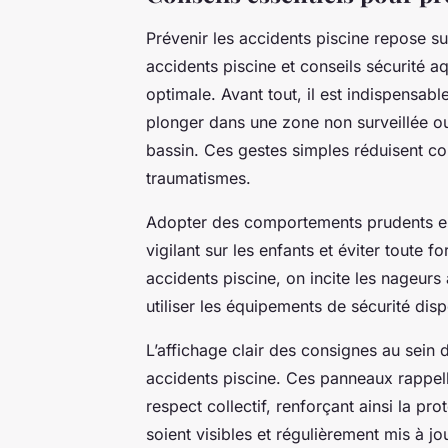
Prévenir les accidents piscine repose su
accidents piscine et conseils sécurité a
optimale. Avant tout, il est indispensabl
plonger dans une zone non surveillée ou 
bassin. Ces gestes simples réduisent co
traumatismes.
Adopter des comportements prudents est 
vigilant sur les enfants et éviter toute 
accidents piscine, on incite les nageurs
utiliser les équipements de sécurité disp
L’affichage clair des consignes au sein 
accidents piscine. Ces panneaux rappell
respect collectif, renforçant ainsi la pro
soient visibles et régulièrement mis à j