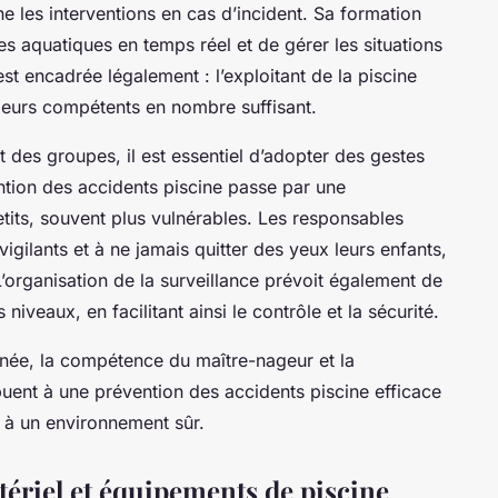
 les interventions en cas d’incident. Sa formation
ues aquatiques en temps réel et de gérer les situations
st encadrée légalement : l’exploitant de la piscine
geurs compétents en nombre suffisant.
 des groupes, il est essentiel d’adopter des gestes
ention des accidents piscine passe par une
etits, souvent plus vulnérables. Les responsables
igilants et à ne jamais quitter des yeux leurs enfants,
’organisation de la surveillance prévoit également de
niveaux, en facilitant ainsi le contrôle et la sécurité.
onnée, la compétence du maître-nageur et la
buent à une prévention des accidents piscine efficace
e à un environnement sûr.
tériel et équipements de piscine