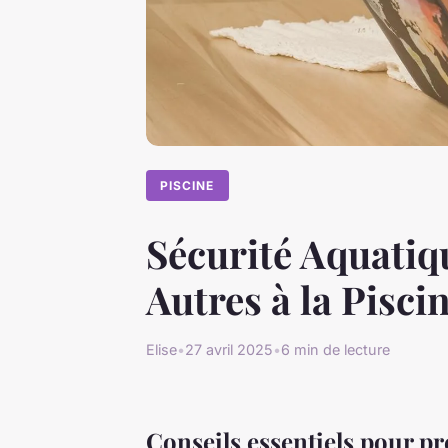
PISCINE
Sécurité Aquatiqu
Autres à la Pisci
Elise
•
27 avril 2025
•
6 min de lecture
Conseils essentiels pour pré