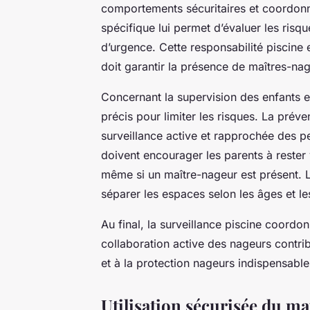
comportements sécuritaires et coordonne
spécifique lui permet d’évaluer les risq
d’urgence. Cette responsabilité piscine e
doit garantir la présence de maîtres-na
Concernant la supervision des enfants et
précis pour limiter les risques. La prév
surveillance active et rapprochée des p
doivent encourager les parents à rester v
même si un maître-nageur est présent. L
séparer les espaces selon les âges et les 
Au final, la surveillance piscine coord
collaboration active des nageurs contri
et à la protection nageurs indispensabl
Utilisation sécurisée du ma