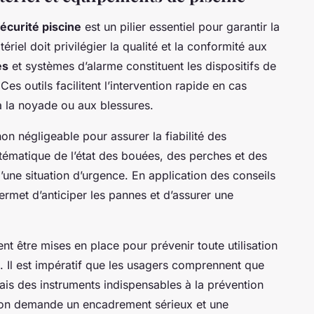
curité piscine
est un pilier essentiel pour garantir la
ériel doit privilégier la qualité et la conformité aux
es
et systèmes d’alarme constituent les dispositifs de
es outils facilitent l’intervention rapide en cas
s à la noyade ou aux blessures.
non négligeable pour assurer la fiabilité des
ystématique de l’état des bouées, des perches et des
d’une situation d’urgence. En application des conseils
ermet d’anticiper les pannes et d’assurer une
ent être mises en place pour prévenir toute utilisation
 Il est impératif que les usagers comprennent que
ais des instruments indispensables à la prévention
tion demande un encadrement sérieux et une