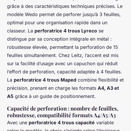
grâce à des caractéristiques techniques précises. Le
modèle Wedo permet de perforer jusqu’à 3 feuilles,
optimal pour une organisation rapide dans un
classeur. La
perforatrice 4 trous Lyreco
se
distingue par sa conception intégrale en métal :
robustesse élevée, permettant la perforation de 15
feuilles simultanément. Chez Leitz, l’accent est mis
sur la facilité d’usage avec un capuchon qui réduit
l’effort de perforation, capacité adaptée à 4 feuilles.
La
perforatrice 4 trous Maped
combine flexibilité et
précision, prenant en charge les formats
A4, A3 et
A5
grâce à un guide de positionnement.
Capacité de perforation : nombre de feuilles,
robustesse, compatibilité formats A4/A5/A3
Avec une
perforatrice 4 trous capacité
variable
selon le modèle, le choix s’oriente selon l’épaisseur