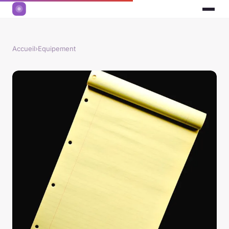
Accueil
›
Equipement