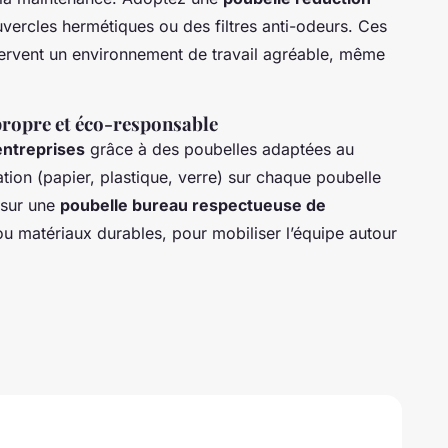
ercles hermétiques ou des filtres anti-odeurs. Ces
servent un environnement de travail agréable, même
propre et éco-responsable
 entreprises
grâce à des poubelles adaptées au
ation (papier, plastique, verre) sur chaque poubelle
 sur une
poubelle bureau respectueuse de
 ou matériaux durables, pour mobiliser l’équipe autour