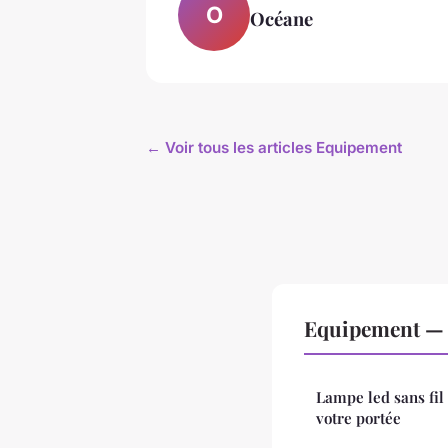
O
Océane
← Voir tous les articles Equipement
Equipement — N
Lampe led sans fil 
votre portée