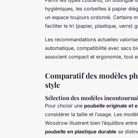
hygiéniques, les corbeilles à papier él
un espace toujours ordonné. Certains m
faciliter le tri (papier, plastique, verr
Les recommandations actuelles valorisent
automatique, compatibilité avec sacs bi
associent compact et ergonomie, tout e
Comparatif des modèles phar
style
Sélection des modèles incontournabl
Pour choisir une
poubelle originale et 
considérer la taille et l’usage. Les m
Woodrow illustrent bien l’équilibre entr
poubelle en plastique durable
se distin