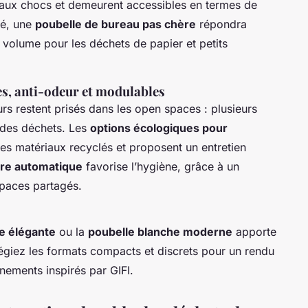
t aux chocs et demeurent accessibles en termes de
ré, une
poubelle de bureau pas chère
répondra
 volume pour les déchets de papier et petits
es, anti-odeur et modulables
s restent prisés dans les open spaces : plusieurs
 des déchets. Les
options écologiques pour
des matériaux recyclés et proposent un entretien
ure automatique
favorise l’hygiène, grâce à un
paces partagés.
re élégante
ou la
poubelle blanche moderne
apporte
égiez les formats compacts et discrets pour un rendu
nements inspirés par GIFI.