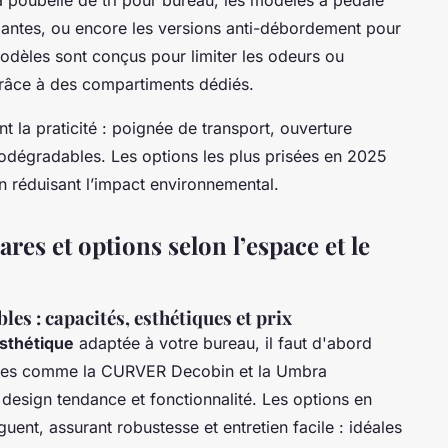
égantes, ou encore les versions anti-débordement pour
odèles sont conçus pour limiter les odeurs ou
e) grâce à des compartiments dédiés.
 la praticité : poignée de transport, ouverture
odégradables. Les options les plus prisées en 2025
n réduisant l’impact environnemental.
es et options selon l’espace et le
es : capacités, esthétiques et prix
esthétique
adaptée à votre bureau, il faut d'abord
odèles comme la CURVER Decobin et la Umbra
e design tendance et fonctionnalité. Les options en
guent, assurant robustesse et entretien facile : idéales