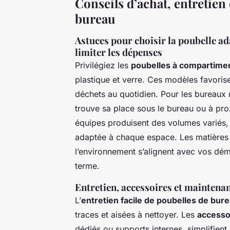
Conseils d’achat, entretien
bureau
Astuces pour choisir la poubelle a
limiter les dépenses
Privilégiez les
poubelles à compartimen
plastique et verre. Ces modèles favoris
déchets au quotidien. Pour les bureaux 
trouve sa place sous le bureau ou à pro
équipes produisent des volumes variés
adaptée à chaque espace. Les matières 
l’environnement s’alignent avec vos dé
terme.
Entretien, accessoires et maintenan
L’
entretien facile de poubelles de bur
traces et aisées à nettoyer. Les
accesso
dédiés ou supports internes, simplifien