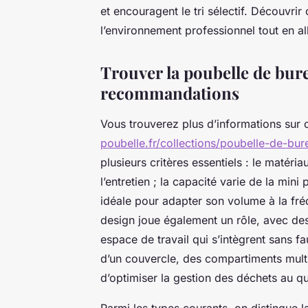
et encouragent le tri sélectif. Découvri
l’environnement professionnel tout en alli
Trouver la poubelle de burea
recommandations
Vous trouverez plus d’informations sur 
poubelle.fr/collections/poubelle-de-bur
plusieurs critères essentiels : le matéria
l’entretien ; la capacité varie de la mi
idéale pour adapter son volume à la fréqu
design joue également un rôle, avec de
espace de travail qui s’intègrent sans 
d’un couvercle, des compartiments multi
d’optimiser la gestion des déchets au qu
Parmi les types courants, on distingue l