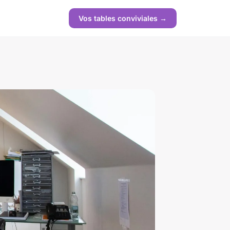
Vos tables conviviales →